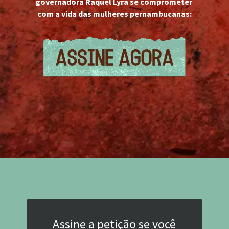
governadora Raquel Lyra se comprometer 
com a vida das mulheres pernambucanas:
Assine a petição se você