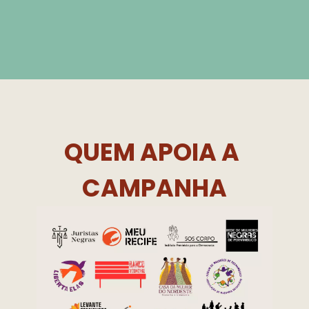
Q﻿UEM APOIA A 
CAMPANHA