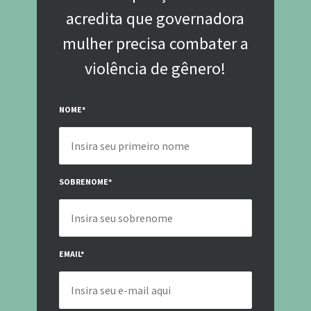
acredita que governadora
mulher precisa combater a
violência de gênero!
NOME
*
SOBRENOME
*
EMAIL
*