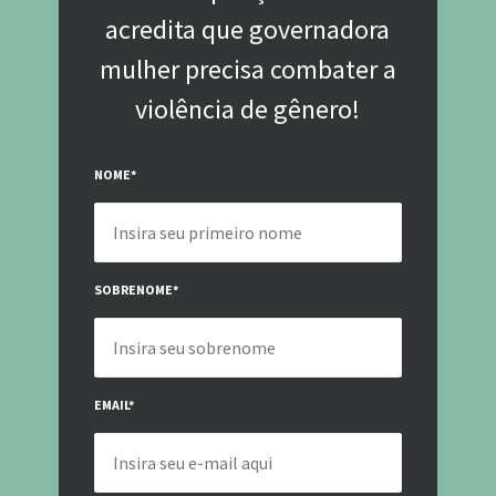
acredita que governadora
mulher precisa combater a
violência de gênero!
NOME
*
SOBRENOME
*
EMAIL
*