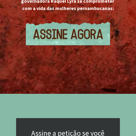
governadora Raquel Lyra se comprometer 
com a vida das mulheres pernambucanas:
Assine a petição se você