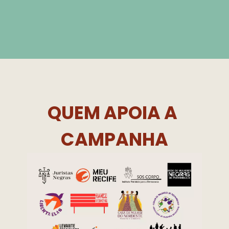
Q﻿UEM APOIA A 
CAMPANHA